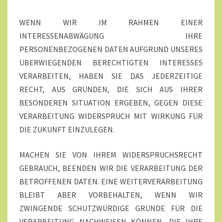
WENN WIR IM RAHMEN EINER
INTERESSENABWÄGUNG IHRE
PERSONENBEZOGENEN DATEN AUFGRUND UNSERES
ÜBERWIEGENDEN BERECHTIGTEN INTERESSES
VERARBEITEN, HABEN SIE DAS JEDERZEITIGE
RECHT, AUS GRÜNDEN, DIE SICH AUS IHRER
BESONDEREN SITUATION ERGEBEN, GEGEN DIESE
VERARBEITUNG WIDERSPRUCH MIT WIRKUNG FÜR
DIE ZUKUNFT EINZULEGEN.
MACHEN SIE VON IHREM WIDERSPRUCHSRECHT
GEBRAUCH, BEENDEN WIR DIE VERARBEITUNG DER
BETROFFENEN DATEN. EINE WEITERVERARBEITUNG
BLEIBT ABER VORBEHALTEN, WENN WIR
ZWINGENDE SCHUTZWÜRDIGE GRÜNDE FÜR DIE
VERARBEITUNG NACHWEISEN KÖNNEN, DIE IHRE