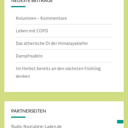
NEUESTE BEITRÄGE
Kolumnen – Kommentare
Leben mit COPD
Das ätherische Öl der Himalayakiefer
Dampfnudeln
Im Herbst bereits an den nächsten Frühling
denken
PARTNERSEITEN
Rudis-Nostalgie-Laden.de