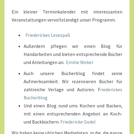
Ein kleiner Terminkalender mit interessanten
Veranstaltungen vervollständigt unser Programm.
Friederickes Lesespaß
Außerdem pflegen wir einen Blog für
Handarbeiten und bieten entsprechende Bücher
und Anleitungen an.
Emilie Weber
Auch unsere Bücherblog findet seine
Aufmerksamkeit. Wir rezensieren Bücher für
zahlreiche Verlage und Autoren. F
riederickes
Bücherblog
Und einen Blog rund ums Kochen und Backen,
mit einen entsprechenden Angebot an Koch-
und Backbüchern.
Friedericke Godel
Wir haben keine üblichen Mediadaten, in die, die ganze