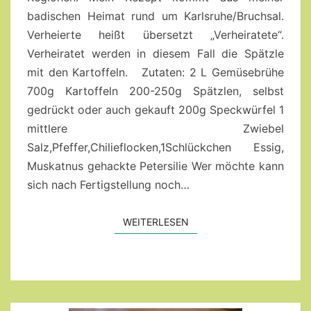
badischen Heimat rund um Karlsruhe/Bruchsal.
Verheierte heißt übersetzt „Verheiratete“.
Verheiratet werden in diesem Fall die Spätzle
mit den Kartoffeln. Zutaten: 2 L Gemüsebrühe
700g Kartoffeln 200-250g Spätzlen, selbst
gedrückt oder auch gekauft 200g Speckwürfel 1
mittlere Zwiebel
Salz,Pfeffer,Chilieflocken,1Schlückchen Essig,
Muskatnus gehackte Petersilie Wer möchte kann
sich nach Fertigstellung noch…
WEITERLESEN
WEITERLESEN