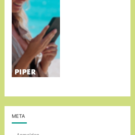
META
Anmelden