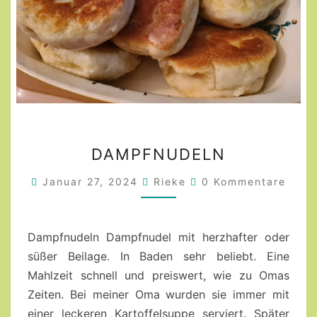
DAMPFNUDELN
DAMPFNUDELN
Kommentare
Januar 27, 2024
Rieke
0 Kommentare
Dampfnudeln Dampfnudel mit herzhafter oder
süßer Beilage. In Baden sehr beliebt. Eine
Mahlzeit schnell und preiswert, wie zu Omas
Zeiten. Bei meiner Oma wurden sie immer mit
einer leckeren Kartoffelsuppe serviert. Später