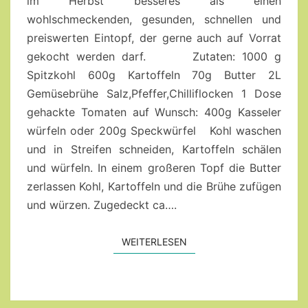
im Herbst besseres als einen
wohlschmeckenden, gesunden, schnellen und
preiswerten Eintopf, der gerne auch auf Vorrat
gekocht werden darf. Zutaten: 1000 g
Spitzkohl 600g Kartoffeln 70g Butter 2L
Gemüsebrühe Salz,Pfeffer,Chilliflocken 1 Dose
gehackte Tomaten auf Wunsch: 400g Kasseler
würfeln oder 200g Speckwürfel Kohl waschen
und in Streifen schneiden, Kartoffeln schälen
und würfeln. In einem großeren Topf die Butter
zerlassen Kohl, Kartoffeln und die Brühe zufügen
und würzen. Zugedeckt ca….
WEITERLESEN
WEITERLESEN