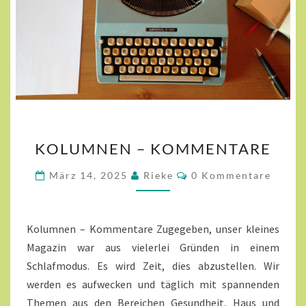
KOLUMNEN
KOLUMNEN – KOMMENTARE
–
KOMMENTARE
Kommentare
März 14, 2025
Rieke
0 Kommentare
Kolumnen – Kommentare Zugegeben, unser kleines
Magazin war aus vielerlei Gründen in einem
Schlafmodus. Es wird Zeit, dies abzustellen. Wir
werden es aufwecken und täglich mit spannenden
Themen aus den Bereichen Gesundheit, Haus und