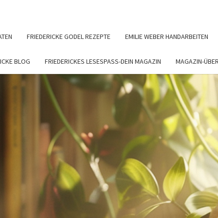
ATEN
FRIEDERICKE GODEL REZEPTE
EMILIE WEBER HANDARBEITEN
RICKE BLOG
FRIEDERICKES LESESPASS-DEIN MAGAZIN
MAGAZIN-ÜBER