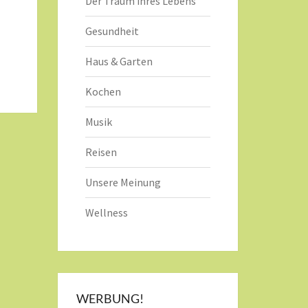
Der Traum ihres Lebens
Gesundheit
Haus & Garten
Kochen
Musik
Reisen
Unsere Meinung
Wellness
WERBUNG!