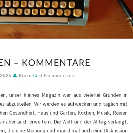
KOLUMNEN
EN – KOMMENTARE
–
KOMMENTARE
Kommentare
 2025
Rieke
0 Kommentare
 unser kleines Magazin war aus vielerlei Gründen in
es abzustellen. Wir werden es aufwecken und täglich mit
en Gesundheit, Haus und Garten, Kochen, Musik, Reisen
en aber auch erweitern. Die Welt und der Alltag verlangt,
ten, die eine Meinung und manchmal auch eine Diskussion