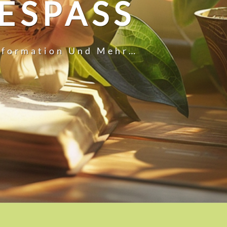
ESPASS
Information Und Mehr…