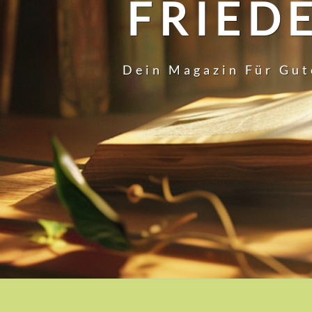
FRIEDE
Dein Magazin Für Gut