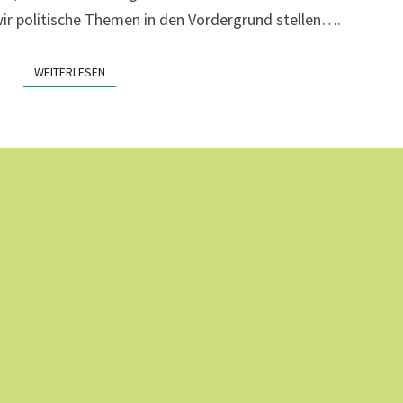
wir politische Themen in den Vordergrund stellen….
WEITERLESEN
WEITERLESEN