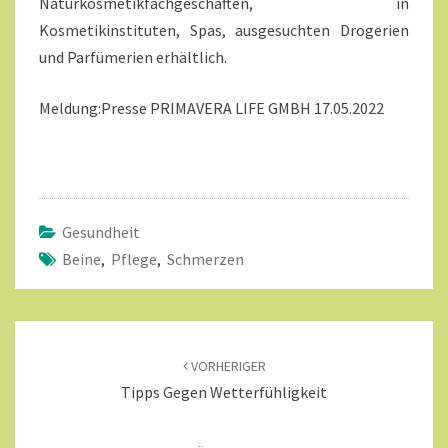
Naturkosmetikfachgeschäften, in
Kosmetikinstituten, Spas, ausgesuchten Drogerien
und Parfümerien erhältlich.
Meldung:Presse PRIMAVERA LIFE GMBH 17.05.2022
Gesundheit
Beine
,
Pflege
,
Schmerzen
Beitragsnavigation
VORHERIGER
Tipps Gegen Wetterfühligkeit