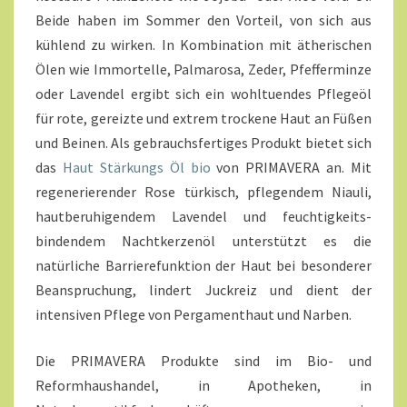
Beide haben im Sommer den Vorteil, von sich aus
kühlend zu wirken. In Kombination mit ätherischen
Ölen wie Immortelle, Palmarosa, Zeder, Pfefferminze
oder Lavendel ergibt sich ein wohltuendes Pflegeöl
für rote, gereizte und extrem trockene Haut an Füßen
und Beinen. Als gebrauchsfertiges Produkt bietet sich
das
Haut Stärkungs Öl bio
von PRIMAVERA an. Mit
regenerierender Rose türkisch, pflegendem Niauli,
hautberuhigendem Lavendel und feuchtigkeits-
bindendem Nachtkerzenöl unterstützt es die
natürliche Barrierefunktion der Haut bei besonderer
Beanspruchung, lindert Juckreiz und dient der
intensiven Pflege von Pergamenthaut und Narben.
Die PRIMAVERA Produkte sind im Bio- und
Reformhaushandel, in Apotheken, in